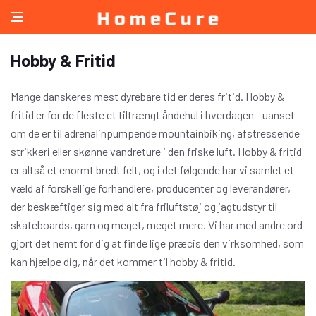
Hobby & Fritid
Mange danskeres mest dyrebare tid er deres fritid. Hobby &
fritid er for de fleste et tiltrængt åndehul i hverdagen - uanset
om de er til adrenalinpumpende mountainbiking, afstressende
strikkeri eller skønne vandreture i den friske luft. Hobby & fritid
er altså et enormt bredt felt, og i det følgende har vi samlet et
væld af forskellige forhandlere, producenter og leverandører,
der beskæftiger sig med alt fra friluftstøj og jagtudstyr til
skateboards, garn og meget, meget mere. Vi har med andre ord
gjort det nemt for dig at finde lige præcis den virksomhed, som
kan hjælpe dig, når det kommer til hobby & fritid.