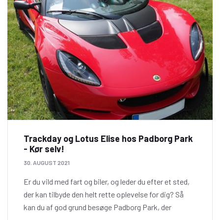
Trackday og Lotus Elise hos Padborg Park
- Kør selv!
30. AUGUST 2021
Er du vild med fart og biler, og leder du efter et sted,
der kan tilbyde den helt rette oplevelse for dig? Så
kan du af god grund besøge Padborg Park, der
tilbyder en lang række fede oplevelser fuld af fart.