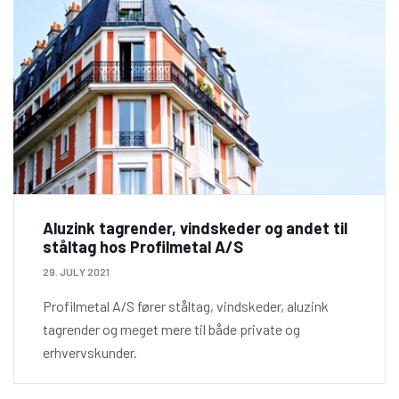
Aluzink tagrender, vindskeder og andet til
ståltag hos Profilmetal A/S
29. JULY 2021
Profilmetal A/S fører ståltag, vindskeder, aluzink
tagrender og meget mere til både private og
erhvervskunder.
Stærk leverandør af aluzink tagrender