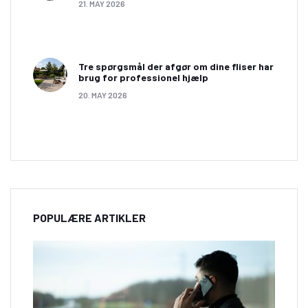
21. MAY 2026
www.danskfliselager.dk.
Tre spørgsmål der afgør om dine fliser har
brug for professionel hjælp
20. MAY 2026
POPULÆRE ARTIKLER