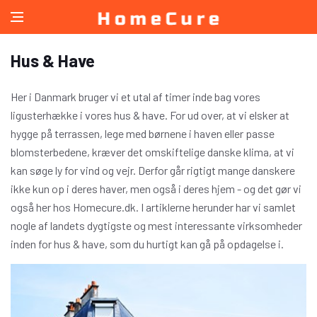
Hus & Have
Her i Danmark bruger vi et utal af timer inde bag vores
ligusterhække i vores hus & have. For ud over, at vi elsker at
hygge på terrassen, lege med børnene i haven eller passe
blomsterbedene, kræver det omskiftelige danske klima, at vi
kan søge ly for vind og vejr. Derfor går rigtigt mange danskere
ikke kun op i deres haver, men også i deres hjem - og det gør vi
også her hos Homecure.dk. I artiklerne herunder har vi samlet
nogle af landets dygtigste og mest interessante virksomheder
inden for hus & have, som du hurtigt kan gå på opdagelse i.