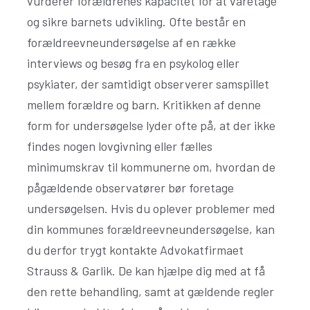
vurderer forældrenes kapacitet for at varetage
og sikre barnets udvikling. Ofte består en
forældreevneundersøgelse af en række
interviews og besøg fra en psykolog eller
psykiater, der samtidigt observerer samspillet
mellem forældre og barn. Kritikken af denne
form for undersøgelse lyder ofte på, at der ikke
findes nogen lovgivning eller fælles
minimumskrav til kommunerne om, hvordan de
pågældende observatører bør foretage
undersøgelsen. Hvis du oplever problemer med
din kommunes forældreevneundersøgelse, kan
du derfor trygt kontakte Advokatfirmaet
Strauss & Garlik. De kan hjælpe dig med at få
den rette behandling, samt at gældende regler