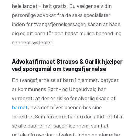
hele landet – helt gratis. Du vælger selv din
personlige advokat fra de seks specialister
inden for tvangsfjernelsessager, sådan at både
dig og dit barn får den bedst mulige behandling
gennem systemet.
Advokatfirmaet Strauss & Garlik hjælper
ved spørgsmål om tvangsfjernelse
En tvangsfjernelse af børn i hjemmet, betyder
at kommunens Børn- og Ungeudvalg har
vurderet, at der er risiko for alvorlig skade af
barnet
, hvis det bliver boende hos sine
forældre. Som forældre har du dog altid ret til at
se alle papirerne i sagen igennem, samt at
udtale dig overfor udvalget, inden en afgørelse