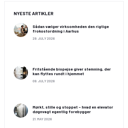
NYESTE ARTIKLER
Sådan vælger virksomheden den rigtige
frokostordning i Aarhus
29. JULY 2026
Fritstående biopejse giver stemning, der
kan flyttes rundt i hjemmet
09. JULY 2026
Mørkt, stille og stoppet – hvad en elevator
døgnvagt egentlig forebygger
21. MAY 2026