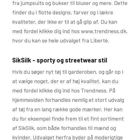
fra jumpsuits og bukser til bluser og mere. Dette
finder du i flotte designs, farver og i lækre
kvaliteter, der ikke er til at gå glip af. Du kan
med fordel klikke dig ind hos www.trendness.dk,
hvor du kan se hele udvalget fra Liberté.
SikSilk - sporty og streetwear stil
Hvis du søger nyt tøj til garderoben, og går op i
at vælge noget, der er af høj kvalitet, kan du
med fordel klikke dig ind hos Trendness. På
hjemmesiden forhandles nemlig et stort udvalg
af tøj fra en lang række gode mærker. Her kan
du for eksempel finde frem til et fint sortiment
af SikSilk, som både forhandles til mænd og
kvinder. Udvalget herfra byder på moderigtige