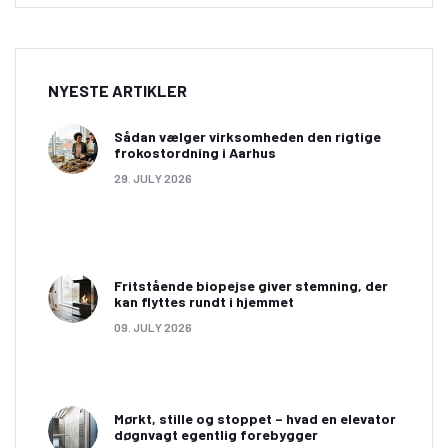
NYESTE ARTIKLER
Sådan vælger virksomheden den rigtige
frokostordning i Aarhus
29. JULY 2026
Fritstående biopejse giver stemning, der
kan flyttes rundt i hjemmet
09. JULY 2026
Mørkt, stille og stoppet – hvad en elevator
døgnvagt egentlig forebygger