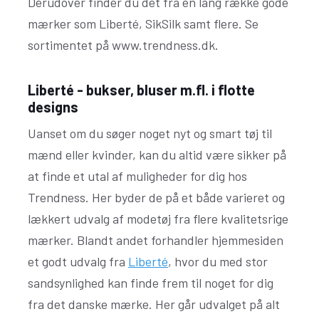
Derudover finder du det fra en lang række gode
mærker som Liberté, SikSilk samt flere. Se
sortimentet på www.trendness.dk.
Liberté - bukser, bluser m.fl. i flotte
designs
Uanset om du søger noget nyt og smart tøj til
mænd eller kvinder, kan du altid være sikker på
at finde et utal af muligheder for dig hos
Trendness. Her byder de på et både varieret og
lækkert udvalg af modetøj fra flere kvalitetsrige
mærker. Blandt andet forhandler hjemmesiden
et godt udvalg fra
Liberté
, hvor du med stor
sandsynlighed kan finde frem til noget for dig
fra det danske mærke. Her går udvalget på alt