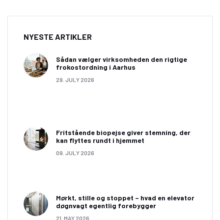
NYESTE ARTIKLER
Sådan vælger virksomheden den rigtige
frokostordning i Aarhus
29. JULY 2026
Fritstående biopejse giver stemning, der
kan flyttes rundt i hjemmet
09. JULY 2026
Mørkt, stille og stoppet – hvad en elevator
døgnvagt egentlig forebygger
21. MAY 2026