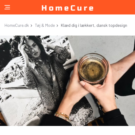
HomeCure.dk
Tøj & Mode
Klæd dig i lækkert, dansk topdesign