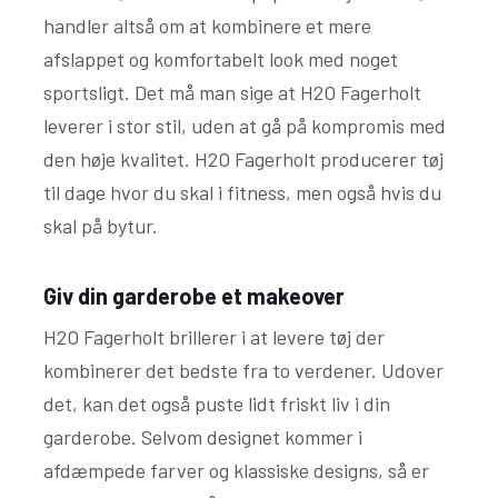
handler altså om at kombinere et mere
afslappet og komfortabelt look med noget
sportsligt. Det må man sige at H2O Fagerholt
leverer i stor stil, uden at gå på kompromis med
den høje kvalitet. H2O Fagerholt producerer tøj
til dage hvor du skal i fitness, men også hvis du
skal på bytur.
Giv din garderobe et makeover
H2O Fagerholt brillerer i at levere tøj der
kombinerer det bedste fra to verdener. Udover
det, kan det også puste lidt friskt liv i din
garderobe. Selvom designet kommer i
afdæmpede farver og klassiske designs, så er