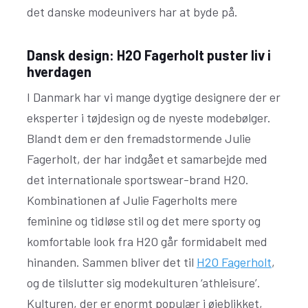
det danske modeunivers har at byde på.
Dansk design: H2O Fagerholt puster liv i
hverdagen
I Danmark har vi mange dygtige designere der er
eksperter i tøjdesign og de nyeste modebølger.
Blandt dem er den fremadstormende Julie
Fagerholt, der har indgået et samarbejde med
det internationale sportswear-brand H2O.
Kombinationen af Julie Fagerholts mere
feminine og tidløse stil og det mere sporty og
komfortable look fra H2O går formidabelt med
hinanden. Sammen bliver det til
H2O Fagerholt
,
og de tilslutter sig modekulturen ‘athleisure’.
Kulturen, der er enormt populær i øjeblikket,