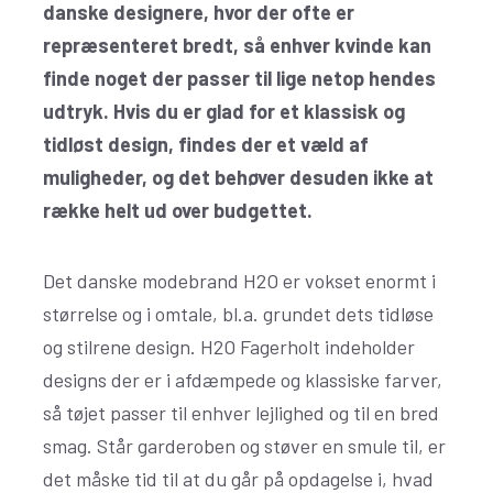
danske designere, hvor der ofte er
repræsenteret bredt, så enhver kvinde kan
finde noget der passer til lige netop hendes
udtryk. Hvis du er glad for et klassisk og
tidløst design, findes der et væld af
muligheder, og det behøver desuden ikke at
række helt ud over budgettet.
Det danske modebrand H2O er vokset enormt i
størrelse og i omtale, bl.a. grundet dets tidløse
og stilrene design. H2O Fagerholt indeholder
designs der er i afdæmpede og klassiske farver,
så tøjet passer til enhver lejlighed og til en bred
smag. Står garderoben og støver en smule til, er
det måske tid til at du går på opdagelse i, hvad