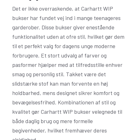
Det er ikke overraskende, at Carhartt WIP
bukser har fundet vej ind i mange teenageres
garderober. Disse bukser giver enestående
funktionalitet uden at ofre stil, hvilket gør dem
til et perfekt valg for dagens unge moderne
forbrugere. Et stort udvalg af farver og
pasformer hjælper med at tilfredsstille enhver
smag og personlig stil. Takket være det
slidstærke stof kan man forvente en høj
holdbarhed, mens designet sikrer komfort og
bevægelsesfrihed. Kombinationen af stil og
kvalitet gør Carhartt WIP bukser velegnede til
både daglig brug og mere formelle
begivenheder, hvilket fremhæver deres
alsidighed.