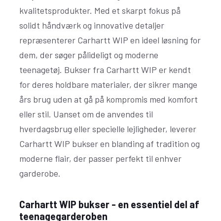
kvalitetsprodukter. Med et skarpt fokus på
solidt håndværk og innovative detaljer
repræsenterer Carhartt WIP en ideel løsning for
dem, der søger pålideligt og moderne
teenagetøj. Bukser fra Carhartt WIP er kendt
for deres holdbare materialer, der sikrer mange
års brug uden at gå på kompromis med komfort
eller stil. Uanset om de anvendes til
hverdagsbrug eller specielle lejligheder, leverer
Carhartt WIP bukser en blanding af tradition og
moderne flair, der passer perfekt til enhver
garderobe.
Carhartt WIP bukser - en essentiel del af
teenagegarderoben