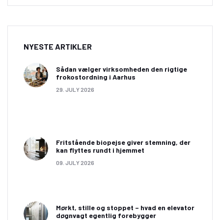
NYESTE ARTIKLER
Sådan vælger virksomheden den rigtige
frokostordning i Aarhus
29. JULY 2026
Fritstående biopejse giver stemning, der
kan flyttes rundt i hjemmet
09. JULY 2026
Mørkt, stille og stoppet – hvad en elevator
døgnvagt egentlig forebygger