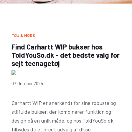
TØJ & MODE
Find Carhartt WIP bukser hos
ToldYouSo.dk - det bedste valg for
sejt teenagetøj
07. October 2024
Carhartt WIP er anerkendt for sine robuste og
stilfulde bukser, der kombinerer funktion og
design på en unik måde, og hos ToldYouSo.dk
tilbydes du et bredt udvalg af disse