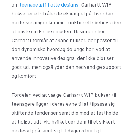
om
teenagetøj i flotte designs
. Carhartt WIP
bukser er et strålende eksempel på, hvordan
mode kan imødekomme funktionelle behov uden
at miste sin kerne i moden. Designere hos
Carhartt formår at skabe bukser, der passer til
den dynamiske hverdag de unge har, ved at
anvende innovative designs, der ikke blot ser
godt ud, men også yder den nødvendige support
og komfort.
Fordelen ved at vælge Carhartt WIP bukser til
teenagere ligger i deres evne til at tilpasse sig
skiftende tendenser samtidig med at fastholde
et tidløst udtryk, hvilket gør dem til et sikkert
modevalg på langt sigt. I dagens hurtigt