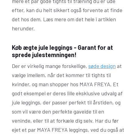
mere et par gode tights til træning du er ude
efter, kan du helt sikkert også forvente at finde
det hos dem. Læs mere om det hele i artiklen
herunder.
Køb ægte jule leggings - Garant for at
sprede julestemningen!
Der er virkelig mange forskellige,
søde design
at
vælge imellem, når det kommer til tights til
kvinder, og man shopper hos MAYA FREYA. Et
godt eksempel er deres lille eksklusive udvalg af
jule leggings, der passer perfekt til årstiden, og
som vil være den perfekte gaveide til en
veninde, eller til at forkæle dig selv. Har du før
ejet et par MAYA FREYA leggings, ved du også at