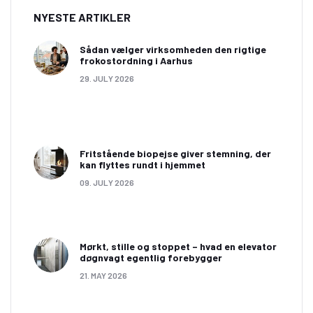
NYESTE ARTIKLER
Sådan vælger virksomheden den rigtige
frokostordning i Aarhus
29. JULY 2026
Fritstående biopejse giver stemning, der
kan flyttes rundt i hjemmet
09. JULY 2026
Mørkt, stille og stoppet – hvad en elevator
døgnvagt egentlig forebygger
21. MAY 2026