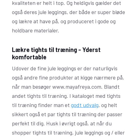
kvaliteten er helt i top. Og heldigvis gælder det
også deres jule leggings, der både er super bløde
og lækre at have på, og produceret i gode og
holdbare materialer.
Lækre tights til træning - Yderst
komfortable
Udover de fine jule leggings er der naturligvis
også andre fine produkter at kigge nærmere på,
når man besøger www.mayafreya.com. Blandt
andet tights til træning. I kataloget med tights
til træning finder man et
godt udvalg
, og helt
sikkert også et par tights til træning der passer
perfekt til dig. Husk i øvrigt også, at når du
shopper tights til træning, jule leggings og / eller