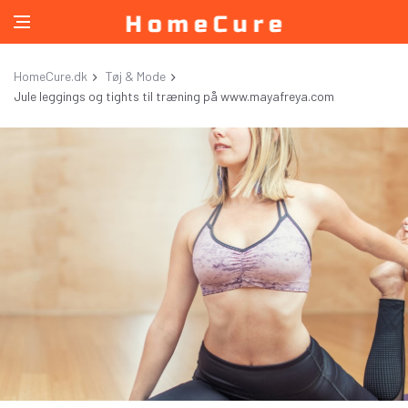
HomeCure.dk
Tøj & Mode
Jule leggings og tights til træning på www.mayafreya.com