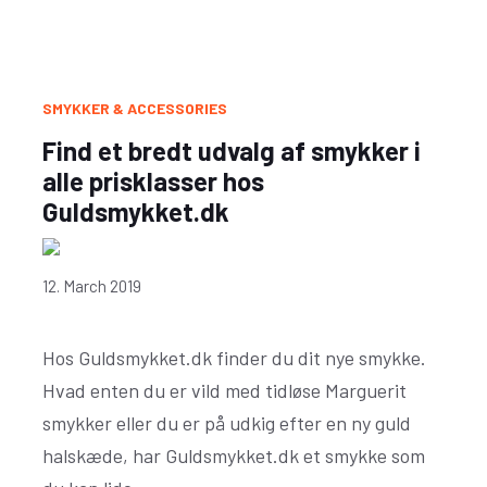
SMYKKER & ACCESSORIES
Find et bredt udvalg af smykker i
alle prisklasser hos
Guldsmykket.dk
12. March 2019
Hos Guldsmykket.dk finder du dit nye smykke.
Hvad enten du er vild med tidløse Marguerit
smykker eller du er på udkig efter en ny guld
halskæde, har Guldsmykket.dk et smykke som