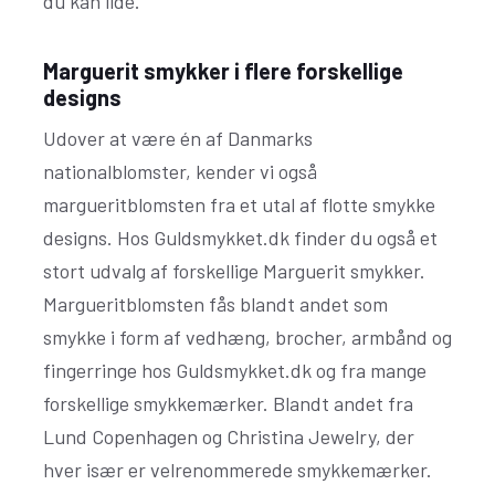
du kan lide.
Marguerit smykker i flere forskellige
designs
Udover at være én af Danmarks
nationalblomster, kender vi også
margueritblomsten fra et utal af flotte smykke
designs. Hos Guldsmykket.dk finder du også et
stort udvalg af forskellige Marguerit smykker.
Margueritblomsten fås blandt andet som
smykke i form af vedhæng, brocher, armbånd og
fingerringe hos Guldsmykket.dk og fra mange
forskellige smykkemærker. Blandt andet fra
Lund Copenhagen og Christina Jewelry, der
hver især er velrenommerede smykkemærker.