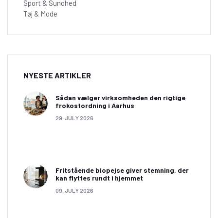
Sport & Sundhed
Tøj & Mode
NYESTE ARTIKLER
Sådan vælger virksomheden den rigtige
frokostordning i Aarhus
29. JULY 2026
Fritstående biopejse giver stemning, der
kan flyttes rundt i hjemmet
09. JULY 2026