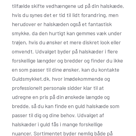
tilfælde skifte vedhængene ud på din halskæde,
hvis du synes det er tid til lidt forandring, men
herudover er halskæden også et fantastisk
smykke, da den hurtigt kan gemmes væk under
trøjen, hvis du ønsker et mere diskret look eller
omvendt. Udvalget byder på halskæder i flere
forskellige længder og bredder og finder du ikke
en som passer til dine ønsker, kan du kontakte
Guldsmykket.dk, hvor imødekommende og
professionelt personale sidder klar til at
udregne en pris på din ønskede længde og
bredde, så du kan finde en guld halskæde som
passer til dig og dine behov. Udvalget af
halskæder i guld fås i mange forskellige
nuancer. Sortimentet byder nemlig både på