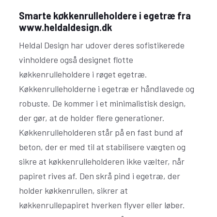
Smarte køkkenrulleholdere i egetræ fra
www.heldaldesign.dk
Heldal Design har udover deres sofistikerede
vinholdere også designet flotte
køkkenrulleholdere i røget egetræ.
Køkkenrulleholderne i egetræ er håndlavede og
robuste. De kommer i et minimalistisk design,
der gør, at de holder flere generationer.
Køkkenrulleholderen står på en fast bund af
beton, der er med til at stabilisere vægten og
sikre at køkkenrulleholderen ikke vælter, når
papiret rives af. Den skrå pind i egetræ, der
holder køkkenrullen, sikrer at
køkkenrullepapiret hverken flyver eller løber.