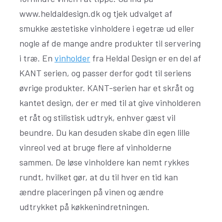
www.heldaldesign.dk og tjek udvalget af
smukke æstetiske vinholdere i egetræ ud eller
nogle af de mange andre produkter til servering
i træ. En
vinholder
fra Heldal Design er en del af
KANT serien, og passer derfor godt til seriens
øvrige produkter. KANT-serien har et skråt og
kantet design, der er med til at give vinholderen
et råt og stilistisk udtryk, enhver gæst vil
beundre. Du kan desuden skabe din egen lille
vinreol ved at bruge flere af vinholderne
sammen. De løse vinholdere kan nemt rykkes
rundt, hvilket gør, at du til hver en tid kan
ændre placeringen på vinen og ændre
udtrykket på køkkenindretningen.