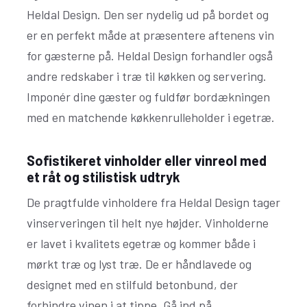
Heldal Design. Den ser nydelig ud på bordet og
er en perfekt måde at præsentere aftenens vin
for gæsterne på. Heldal Design forhandler også
andre redskaber i træ til køkken og servering.
Imponér dine gæster og fuldfør bordækningen
med en matchende køkkenrulleholder i egetræ.
Sofistikeret vinholder eller vinreol med
et råt og stilistisk udtryk
De pragtfulde vinholdere fra Heldal Design tager
vinserveringen til helt nye højder. Vinholderne
er lavet i kvalitets egetræ og kommer både i
mørkt træ og lyst træ. De er håndlavede og
designet med en stilfuld betonbund, der
forhindre vinen i at tippe. Gå ind på