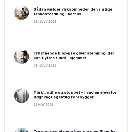
Sådan vælger virksomheden den rigtige
frokostordning i Aarhus
29. JULY 2026
Fritstående biopejse giver stemning, der
kan flyttes rundt i hjemmet
09. JULY 2026
Mørkt, stille og stoppet – hvad en elevator
døgnvagt egentlig forebygger
21. MAY 2026
Tre spørgsmål der afgør om dine fliser har