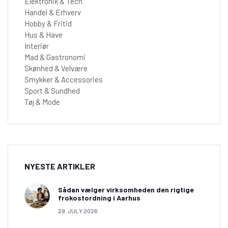
Elektronik & Tech
Handel & Erhverv
Hobby & Fritid
Hus & Have
Interiør
Mad & Gastronomi
Skønhed & Velvære
Smykker & Accessories
Sport & Sundhed
Tøj & Mode
NYESTE ARTIKLER
Sådan vælger virksomheden den rigtige
frokostordning i Aarhus
29. JULY 2026