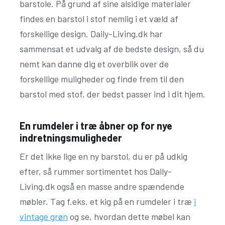
barstole. På grund af sine alsidige materialer
findes en barstol i stof nemlig i et væld af
forskellige design. Daily-Living.dk har
sammensat et udvalg af de bedste design, så du
nemt kan danne dig et overblik over de
forskellige muligheder og finde frem til den
barstol med stof, der bedst passer ind i dit hjem.
En rumdeler i træ åbner op for nye
indretningsmuligheder
Er det ikke lige en ny barstol, du er på udkig
efter, så rummer sortimentet hos Daily-
Living.dk også en masse andre spændende
møbler. Tag f.eks. et kig på en rumdeler i træ
i
vintage grøn
og se, hvordan dette møbel kan