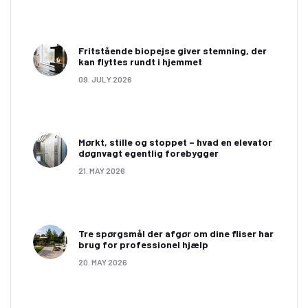
Fritstående biopejse giver stemning, der
kan flyttes rundt i hjemmet
09. JULY 2026
Mørkt, stille og stoppet – hvad en elevator
døgnvagt egentlig forebygger
21. MAY 2026
Tre spørgsmål der afgør om dine fliser har
brug for professionel hjælp
20. MAY 2026