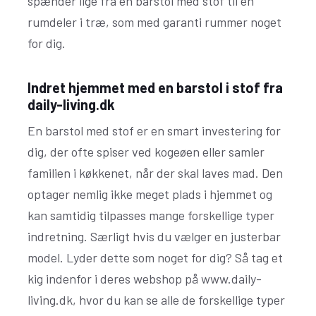
spænder lige fra en barstol med stof til en
rumdeler i træ, som med garanti rummer noget
for dig.
Indret hjemmet med en barstol i stof fra
daily-living.dk
En barstol med stof er en smart investering for
dig, der ofte spiser ved kogeøen eller samler
familien i køkkenet, når der skal laves mad. Den
optager nemlig ikke meget plads i hjemmet og
kan samtidig tilpasses mange forskellige typer
indretning. Særligt hvis du vælger en justerbar
model. Lyder dette som noget for dig? Så tag et
kig indenfor i deres webshop på www.daily-
living.dk, hvor du kan se alle de forskellige typer