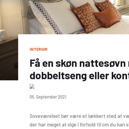
INTERIØR
Få en skøn nattesøvn
dobbeltseng eller kon
05. September 2021
Soveværelset bør være et lækkert sted at være
der har meget at sige i forhold til om du ka