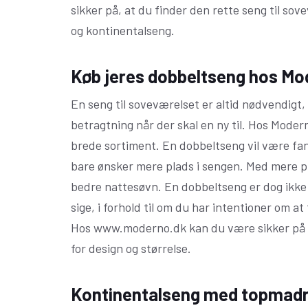
sikker på, at du finder den rette seng til so
og kontinentalseng.
Køb jeres dobbeltseng hos Mo
En seng til soveværelset er altid nødvendigt,
betragtning når der skal en ny til. Hos Mode
brede sortiment. En dobbeltseng vil være fan
bare ønsker mere plads i sengen. Med mere plad
bedre nattesøvn. En dobbeltseng er dog ikke 
sige, i forhold til om du har intentioner om at
Hos www.moderno.dk kan du være sikker på a
for design og størrelse.
Kontinentalseng med topmadr