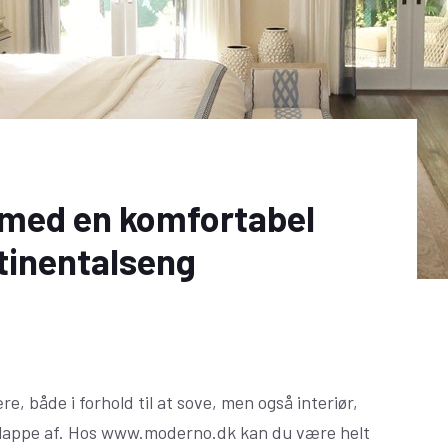
 med en komfortabel
tinentalseng
, både i forhold til at sove, men også interiør,
n slappe af. Hos www.moderno.dk kan du være helt