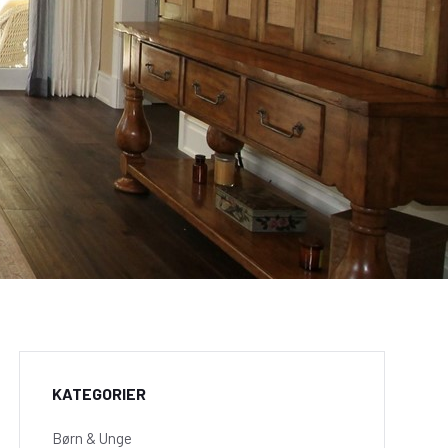
KATEGORIER
Børn & Unge