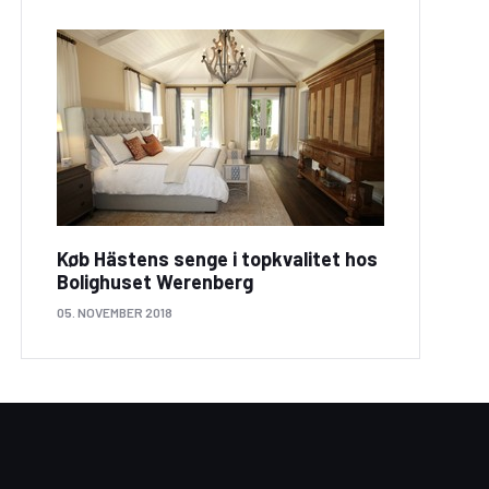
Køb Hästens senge i topkvalitet hos
Bolighuset Werenberg
05. NOVEMBER 2018