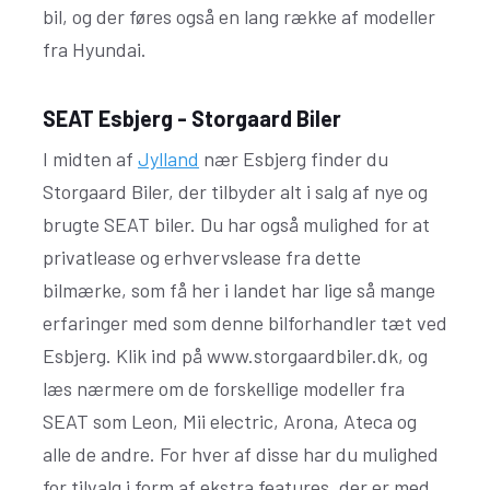
bil, og der føres også en lang række af modeller
fra Hyundai.
SEAT Esbjerg - Storgaard Biler
I midten af
Jylland
nær Esbjerg finder du
Storgaard Biler, der tilbyder alt i salg af nye og
brugte SEAT biler. Du har også mulighed for at
privatlease og erhvervslease fra dette
bilmærke, som få her i landet har lige så mange
erfaringer med som denne bilforhandler tæt ved
Esbjerg. Klik ind på www.storgaardbiler.dk, og
læs nærmere om de forskellige modeller fra
SEAT som Leon, Mii electric, Arona, Ateca og
alle de andre. For hver af disse har du mulighed
for tilvalg i form af ekstra features, der er med