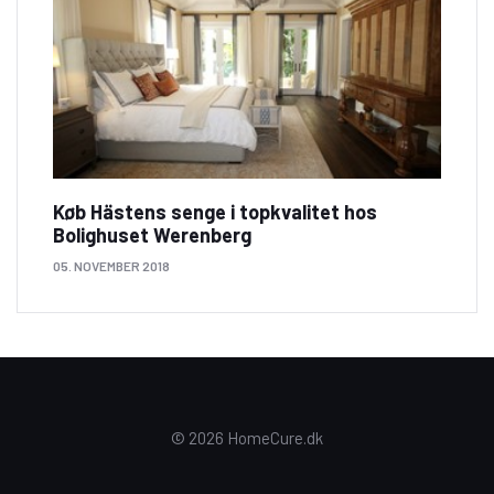
Køb Hästens senge i topkvalitet hos
Bolighuset Werenberg
05. NOVEMBER 2018
© 2026 HomeCure.dk