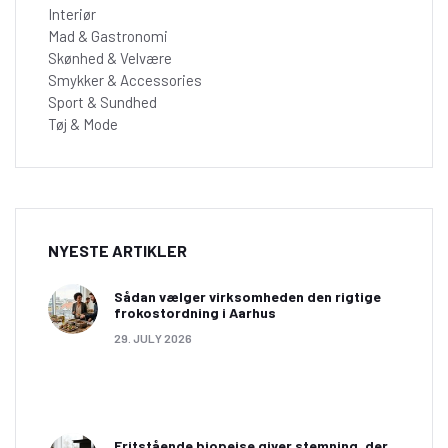
Interiør
Mad & Gastronomi
Skønhed & Velvære
Smykker & Accessories
Sport & Sundhed
Tøj & Mode
NYESTE ARTIKLER
Sådan vælger virksomheden den rigtige
frokostordning i Aarhus
29. JULY 2026
Fritstående biopejse giver stemning, der