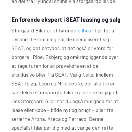
en del fra Hyundai online via storgaardbiler.dk.
En førende ekspert i SEAT leasing og salg
Storgaard Biler er et førende
bilhus
i hjertet af
Jylland. I Bramming har de specialiseret sig i
SEAT, og det betyder, at det også er værd for
borgere i Ribe, Esbjerg og omkringliggende byer
at tage turen for at prøvekøre en af de
eksklusive biler fra SEAT. Vælg f.eks. imellem
SEAT Ibiza, Leon og Mii electric, der alle tre er
særdeles efterspurgte biler fra denne bilgigant.
Hos Storgaard Biler har du også mulighed for at
lease eller købe - både nyt og brugt - biler fra
serierne Arona, Ateca og Tarraco. Denne
specialist hjælper dig med at vælge den rette