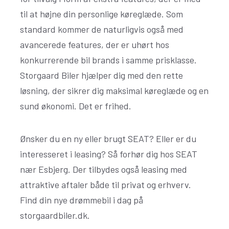
til at højne din personlige køreglæde. Som
standard kommer de naturligvis også med
avancerede features, der er uhørt hos
konkurrerende bil brands i samme prisklasse.
Storgaard Biler hjælper dig med den rette
løsning, der sikrer dig maksimal køreglæde og en
sund økonomi. Det er frihed.
Ønsker du en ny eller brugt SEAT? Eller er du
interesseret i leasing? Så forhør dig hos SEAT
nær Esbjerg. Der tilbydes også leasing med
attraktive aftaler både til privat og erhverv.
Find din nye drømmebil i dag på
storgaardbiler.dk.