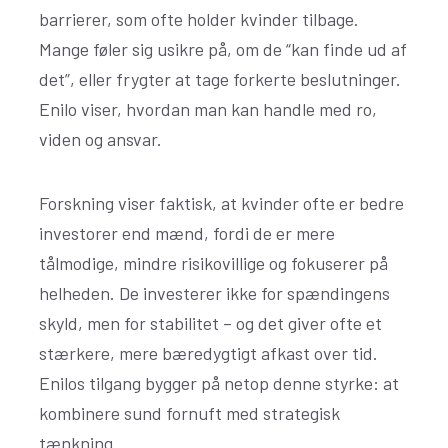
barrierer, som ofte holder kvinder tilbage.
Mange føler sig usikre på, om de “kan finde ud af
det”, eller frygter at tage forkerte beslutninger.
Enilo viser, hvordan man kan handle med ro,
viden og ansvar.
Forskning viser faktisk, at kvinder ofte er bedre
investorer end mænd, fordi de er mere
tålmodige, mindre risikovillige og fokuserer på
helheden. De investerer ikke for spændingens
skyld, men for stabilitet – og det giver ofte et
stærkere, mere bæredygtigt afkast over tid.
Enilos tilgang bygger på netop denne styrke: at
kombinere sund fornuft med strategisk
tænkning.