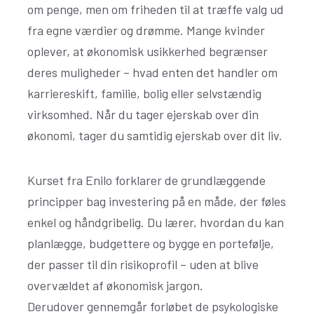
om penge, men om friheden til at træffe valg ud
fra egne værdier og drømme. Mange kvinder
oplever, at økonomisk usikkerhed begrænser
deres muligheder – hvad enten det handler om
karriereskift, familie, bolig eller selvstændig
virksomhed. Når du tager ejerskab over din
økonomi, tager du samtidig ejerskab over dit liv.
Kurset fra Enilo forklarer de grundlæggende
principper bag investering på en måde, der føles
enkel og håndgribelig. Du lærer, hvordan du kan
planlægge, budgettere og bygge en portefølje,
der passer til din risikoprofil – uden at blive
overvældet af økonomisk jargon.
Derudover gennemgår forløbet de psykologiske