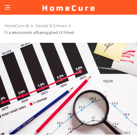
HomeCure.dk
Handel & Erhverv
Fra økonomisk afhængighed til frihed