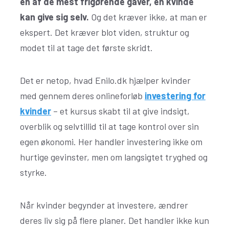
en af de mest frigørende gaver, en kvinde
kan give sig selv.
Og det kræver ikke, at man er
ekspert. Det kræver blot viden, struktur og
modet til at tage det første skridt.
Det er netop, hvad Enilo.dk hjælper kvinder
med gennem deres onlineforløb
investering for
kvinder
– et kursus skabt til at give indsigt,
overblik og selvtillid til at tage kontrol over sin
egen økonomi. Her handler investering ikke om
hurtige gevinster, men om langsigtet tryghed og
styrke.
Når kvinder begynder at investere, ændrer
deres liv sig på flere planer. Det handler ikke kun