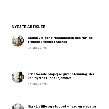
NYESTE ARTIKLER
Sådan vælger virksomheden den rigtige
frokostordning i Aarhus
29. JULY 2026
Fritstående biopejse giver stemning, der
kan flyttes rundt i hjemmet
09. JULY 2026
Mørkt, stille og stoppet – hvad en elevator