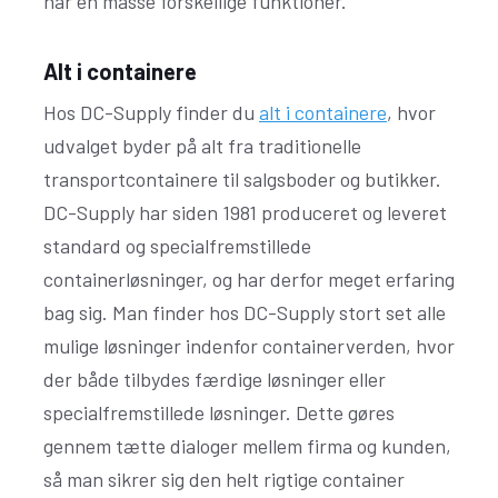
har en masse forskellige funktioner.
Alt i containere
Hos DC-Supply finder du
alt i containere
, hvor
udvalget byder på alt fra traditionelle
transportcontainere til salgsboder og butikker.
DC-Supply har siden 1981 produceret og leveret
standard og specialfremstillede
containerløsninger, og har derfor meget erfaring
bag sig. Man finder hos DC-Supply stort set alle
mulige løsninger indenfor containerverden, hvor
der både tilbydes færdige løsninger eller
specialfremstillede løsninger. Dette gøres
gennem tætte dialoger mellem firma og kunden,
så man sikrer sig den helt rigtige container