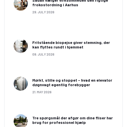
Sådan vælger virksomheden den rigtige
frokostordning i Aarhus
29. JULY 2026
Fritstående biopejse giver stemning, der
kan flyttes rundt i hjemmet
09. JULY 2026
Mørkt, stille og stoppet – hvad en elevator
døgnvagt egentlig forebygger
21. MAY 2026
Tre spørgsmål der afgør om dine fliser har
brug for professionel hjælp