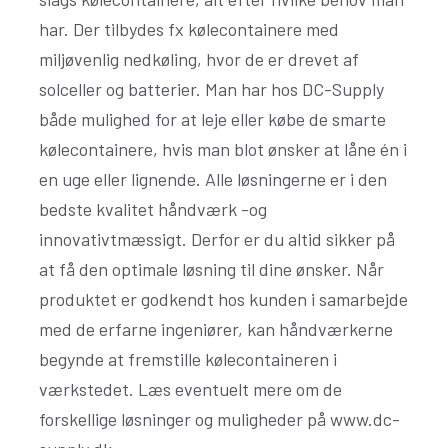
har. Der tilbydes fx kølecontainere med
miljøvenlig nedkøling, hvor de er drevet af
solceller og batterier. Man har hos DC-Supply
både mulighed for at leje eller købe de smarte
kølecontainere, hvis man blot ønsker at låne én i
en uge eller lignende. Alle løsningerne er i den
bedste kvalitet håndværk -og
innovativtmæssigt. Derfor er du altid sikker på
at få den optimale løsning til dine ønsker. Når
produktet er godkendt hos kunden i samarbejde
med de erfarne ingeniører, kan håndværkerne
begynde at fremstille kølecontaineren i
værkstedet. Læs eventuelt mere om de
forskellige løsninger og muligheder på www.dc-