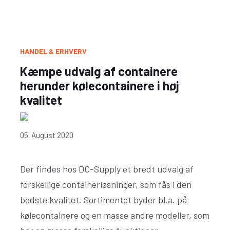
HANDEL & ERHVERV
Kæmpe udvalg af containere
herunder kølecontainere i høj
kvalitet
05. August 2020
Der findes hos DC-Supply et bredt udvalg af
forskellige containerløsninger, som fås i den
bedste kvalitet. Sortimentet byder bl.a. på
kølecontainere og en masse andre modeller, som