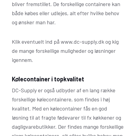
bliver fremstillet. De forskellige containere kan
både købes eller udlejes, alt efter hvilke behov
og ønsker man har.
Klik eventuelt ind på www.dc-supply.dk og kig
de mange forskellige muligheder og løsninger
igennem.
Kølecontainer i topkvalitet
DC-Supply er også udbyder af en lang række
forskellige kølecontainere, som findes i høj
kvalitet. Med en kølecontainer fås en god
løsning til at fragte fødevarer til fx køkkener og
dagligvarebutikker. Der findes mange forskellige
slags kølecontainere, alt efter hvilke behov man