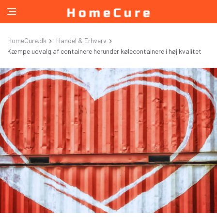
HomeCure.dk
Handel & Erhverv
Kæmpe udvalg af containere herunder kølecontainere i høj kvalitet