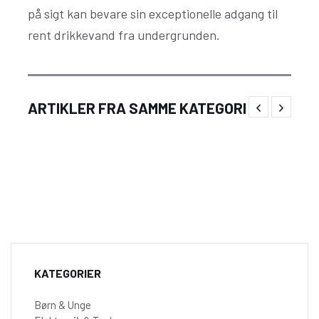
på sigt kan bevare sin exceptionelle adgang til
rent drikkevand fra undergrunden.
Mørkt, stille og stoppet – hvad en elevator
ARTIKLER FRA SAMME KATEGORI
døgnvagt egentlig forebygger
KATEGORIER
Børn & Unge