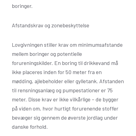
boringer.
Afstandskrav og zonebeskyttelse
Lovgivningen stiller krav om minimumsafstande
mellem boringer og potentielle
forureningskilder. En boring til drikkevand må
ikke placeres inden for 50 meter fra en
mødding, ajlebeholder eller gylletank. Afstanden
til rensningsanlæg og pumpestationer er 75
meter. Disse krav er ikke vilkårlige – de bygger
på viden om, hvor hurtigt forurenende stoffer
bevæger sig gennem de øverste jordlag under
danske forhold.