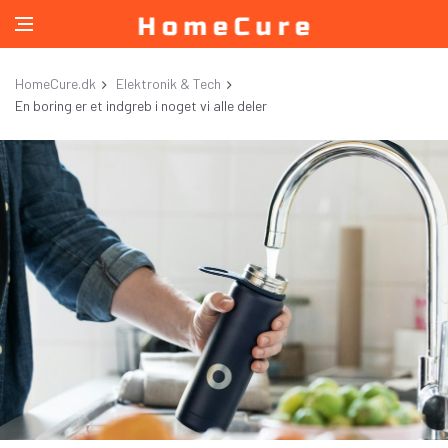
HomeCure.dk
Elektronik & Tech
En boring er et indgreb i noget vi alle deler