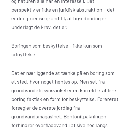
og naturen alle har en interesse i. Det
perspektiv er ikke en juridisk abstraktion – det
er den præcise grund til, at brøndboring er
underlagt de krav, det er.
Boringen som beskyttelse – ikke kun som
udnyttelse
Det er nærliggende at tænke på en boring som
et sted, hvor noget hentes op. Men set fra
grundvandets synsvinkel er en korrekt etableret
boring faktisk en form for beskyttelse. Forerøret
forsegler de øverste jordlag fra
grundvandsmagasinet. Bentonitpakningen
forhindrer overfladevand i at sive ned langs