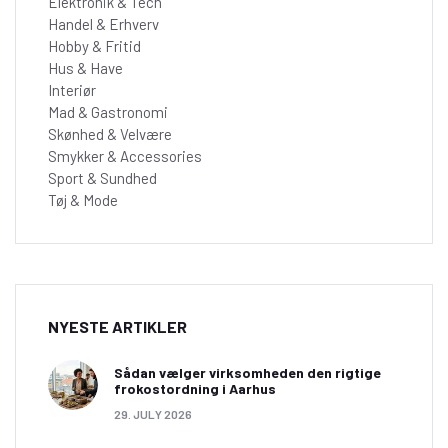
Elektronik & Tech
Handel & Erhverv
Hobby & Fritid
Hus & Have
Interiør
Mad & Gastronomi
Skønhed & Velvære
Smykker & Accessories
Sport & Sundhed
Tøj & Mode
NYESTE ARTIKLER
Sådan vælger virksomheden den rigtige
frokostordning i Aarhus
29. JULY 2026