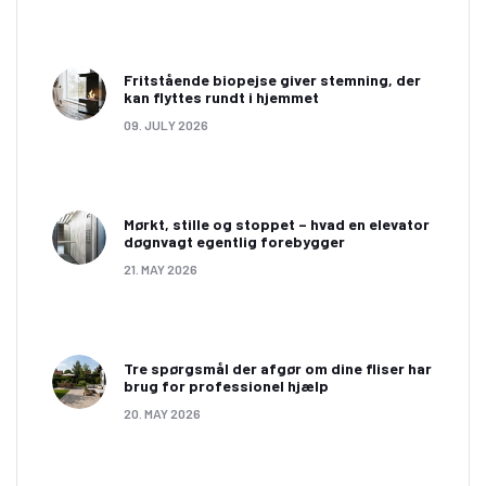
Fritstående biopejse giver stemning, der
kan flyttes rundt i hjemmet
09. JULY 2026
Mørkt, stille og stoppet – hvad en elevator
døgnvagt egentlig forebygger
21. MAY 2026
Tre spørgsmål der afgør om dine fliser har
brug for professionel hjælp
20. MAY 2026