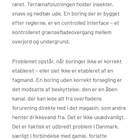
røret. Terrænafslutningen holder insekter,
snavs og nedbør ude. En boring der er bygget
efter reglerne, er en controlled interface – et
kontrolleret grænsefladeovergang mellem
overjord og undergrund.
Problemet opstår, når boringer ikke er korrekt
etableret – eller slet ikke er etableret af en
fagmand. En boring uden korrekt forsegling er
det modsatte af beskyttelse: den er en åben
kanal, der kan lede alt fra overfladens
forurening direkte ned i det magasin, som andre
henter drikkevand fra. Det er ikke usædvanligt.
Det er faktisk et udbredt problem i Danmark,
særligt i forbindelse med gamle, forlatte