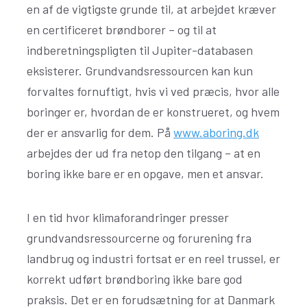
en af de vigtigste grunde til, at arbejdet kræver
en certificeret brøndborer – og til at
indberetningspligten til Jupiter-databasen
eksisterer. Grundvandsressourcen kan kun
forvaltes fornuftigt, hvis vi ved præcis, hvor alle
boringer er, hvordan de er konstrueret, og hvem
der er ansvarlig for dem. På
www.aboring.dk
arbejdes der ud fra netop den tilgang – at en
boring ikke bare er en opgave, men et ansvar.
I en tid hvor klimaforandringer presser
grundvandsressourcerne og forurening fra
landbrug og industri fortsat er en reel trussel, er
korrekt udført brøndboring ikke bare god
praksis. Det er en forudsætning for at Danmark