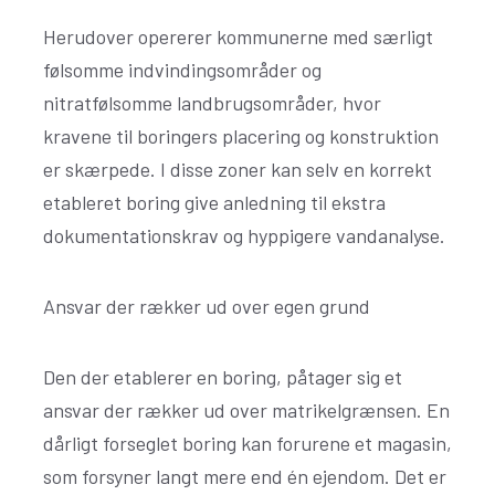
Herudover opererer kommunerne med særligt
følsomme indvindingsområder og
nitratfølsomme landbrugsområder, hvor
kravene til boringers placering og konstruktion
er skærpede. I disse zoner kan selv en korrekt
etableret boring give anledning til ekstra
dokumentationskrav og hyppigere vandanalyse.
Ansvar der rækker ud over egen grund
Den der etablerer en boring, påtager sig et
ansvar der rækker ud over matrikelgrænsen. En
dårligt forseglet boring kan forurene et magasin,
som forsyner langt mere end én ejendom. Det er