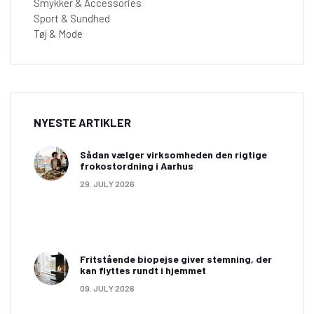
Smykker & Accessories
Sport & Sundhed
Tøj & Mode
NYESTE ARTIKLER
Sådan vælger virksomheden den rigtige
frokostordning i Aarhus
29. JULY 2026
Fritstående biopejse giver stemning, der
kan flyttes rundt i hjemmet
09. JULY 2026