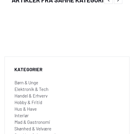
hos CatShop!
KATEGORIER
Børn & Unge
Elektronik & Tech
Handel & Erhverv
Hobby & Fritid
Hus & Have
Interiør
Mad & Gastronomi
Skønhed & Velvære