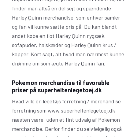
finder man altså en del sejt og spændende
Harley Quinn merchandise, som enhver samler
og fan vil kunne sætte pris på. Du kan blandt
andet købe en flot Harley Quinn rygsæk,
sofapuder, halskæder og Harley Quinn krus /
kopper. Kort sagt, alt hvad man nærmest kunne
drømme om som ægte Harley Quinn fan.
Pokemon merchandise til favorable
priser på superheltenlegetoej.dk
Hvad ville en legetøjs forretning / merchandise
forretning som www.superheltenlegetoej.dk
næsten være, uden et fint udvalg af Pokemon
merchandise. Derfor finder du selvfølgelig også