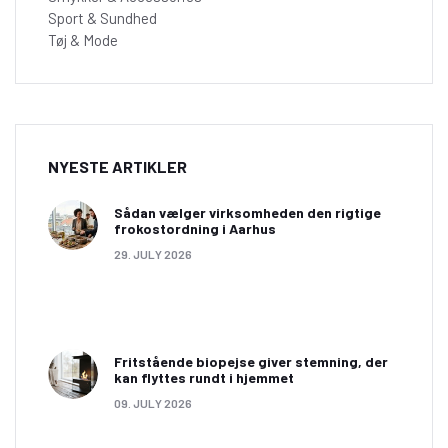
Sport & Sundhed
Tøj & Mode
NYESTE ARTIKLER
Sådan vælger virksomheden den rigtige
frokostordning i Aarhus
29. JULY 2026
Fritstående biopejse giver stemning, der
kan flyttes rundt i hjemmet
09. JULY 2026