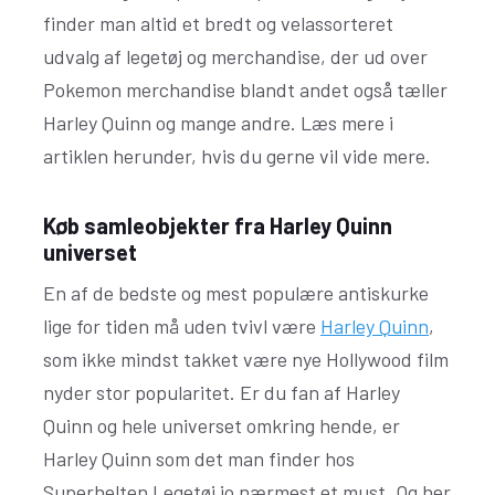
finder man altid et bredt og velassorteret
udvalg af legetøj og merchandise, der ud over
Pokemon merchandise blandt andet også tæller
Harley Quinn og mange andre. Læs mere i
artiklen herunder, hvis du gerne vil vide mere.
Køb samleobjekter fra Harley Quinn
universet
En af de bedste og mest populære antiskurke
lige for tiden må uden tvivl være
Harley Quinn
,
som ikke mindst takket være nye Hollywood film
nyder stor popularitet. Er du fan af Harley
Quinn og hele universet omkring hende, er
Harley Quinn som det man finder hos
Superhelten Legetøj jo nærmest et must. Og her