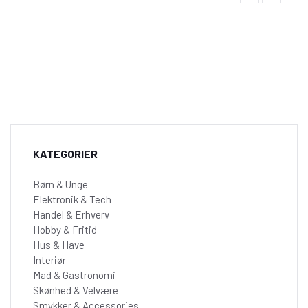
hos CatShop!
KATEGORIER
Børn & Unge
Elektronik & Tech
Handel & Erhverv
Hobby & Fritid
Hus & Have
Interiør
Mad & Gastronomi
Skønhed & Velvære
Smykker & Accessories