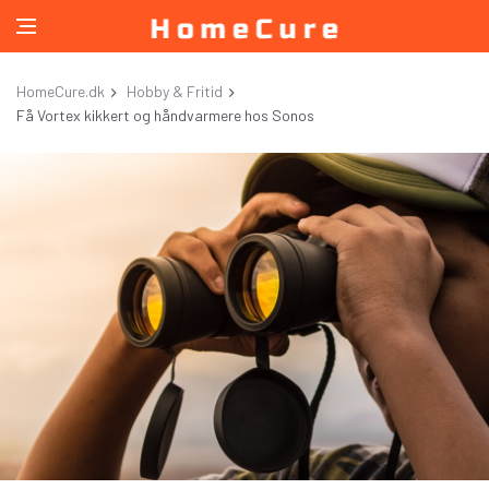
HomeCure.dk
Hobby & Fritid
Få Vortex kikkert og håndvarmere hos Sonos