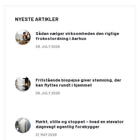
NYESTE ARTIKLER
Sådan vælger virksomheden den rigtige
frokostordning i Aarhus
29. JULY 2026
Fritstående biopejse giver stemning, der
kan flyttes rundt i hjemmet
09. JULY 2026
Mørkt, stille og stoppet – hvad en elevator
døgnvagt egentlig forebygger
21. MAY 2026